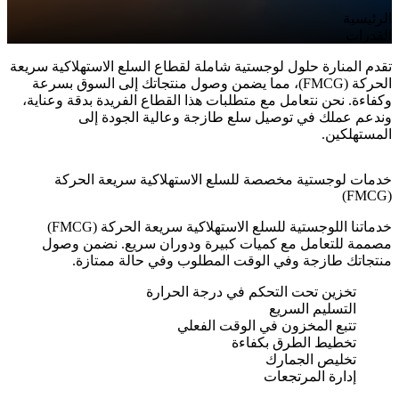
الرئيسية
القدرات
تقدم المنارة حلول لوجستية شاملة لقطاع السلع الاستهلاكية سريعة
الحركة (FMCG)، مما يضمن وصول منتجاتك إلى السوق بسرعة
وكفاءة. نحن نتعامل مع متطلبات هذا القطاع الفريدة بدقة وعناية،
وندعم عملك في توصيل سلع طازجة وعالية الجودة إلى
المستهلكين.
خدمات لوجستية مخصصة للسلع الاستهلاكية سريعة الحركة
(FMCG)
خدماتنا اللوجستية للسلع الاستهلاكية سريعة الحركة (FMCG)
مصممة للتعامل مع كميات كبيرة ودوران سريع. نضمن وصول
منتجاتك طازجة وفي الوقت المطلوب وفي حالة ممتازة.
تخزين تحت التحكم في درجة الحرارة
التسليم السريع
تتبع المخزون في الوقت الفعلي
تخطيط الطرق بكفاءة
تخليص الجمارك
إدارة المرتجعات