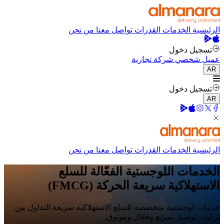
الرئيسية
الخدمات
القدرات
تواصل معنا
من نحن
تسجيل دخول
عميل شخصي
شركة تجارية
AR
تسجيل دخول
AR
الرئيسية
الخدمات
القدرات
تواصل معنا
من نحن
الخدمات اللوجستية الفعّالة للسلع
الاستهلاكية سريعة الحركة (FMCG)
خدمات لوجستية متخصصة للسلع الاستهلاكية سريعة التداول من
تركيا – توصيل سريع وفعّال وموثوق.