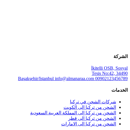
الشركة
İkitelli OSB, Sosyal
Tesis No:42, 34490
Başakşehir/Istanbul
info@almanaraa.com
00902123456789
الخدمات
شركات الشحن في تركيا
الشحن من تركيا الى الكويت
الشحن من تركيا إلى المملكة العربية السعودية
الشحن من تركيا الى قطر
الشحن من تركيا الى الامارات